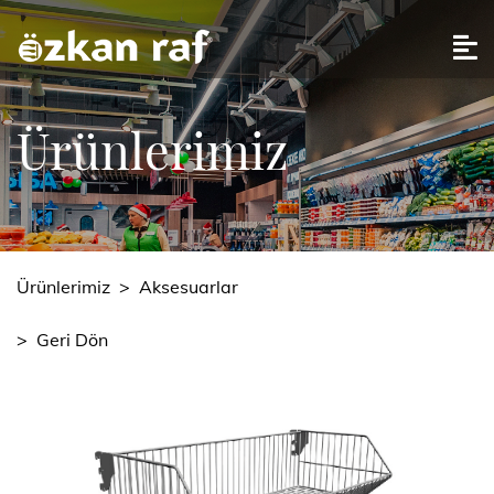
Ürünlerimiz
Ürünlerimiz
>
Aksesuarlar
>
Geri Dön