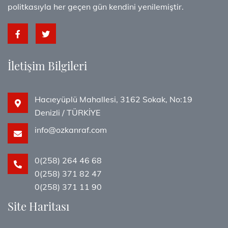
politkasıyla her geçen gün kendini yenilemiştir.
İletişim Bilgileri
Hacıeyüplü Mahallesi, 3162 Sokak, No:19
Denizli / TÜRKİYE
info@ozkanraf.com
0(258) 264 46 68
0(258) 371 82 47
0(258) 371 11 90
Site Haritası