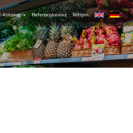
E-Katalog
Referanslarımız
İletişim