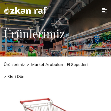
Ürünlerimiz
Ürünlerimiz
>
Market Arabaları - El Sepetleri
>
Geri Dön