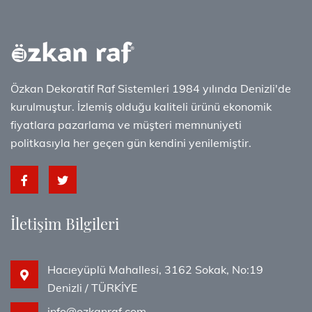
Özkan Dekoratif Raf Sistemleri 1984 yılında Denizli'de
kurulmuştur. İzlemiş olduğu kaliteli ürünü ekonomik
fiyatlara pazarlama ve müşteri memnuniyeti
politkasıyla her geçen gün kendini yenilemiştir.
İletişim Bilgileri
Hacıeyüplü Mahallesi, 3162 Sokak, No:19
Denizli / TÜRKİYE
info@ozkanraf.com