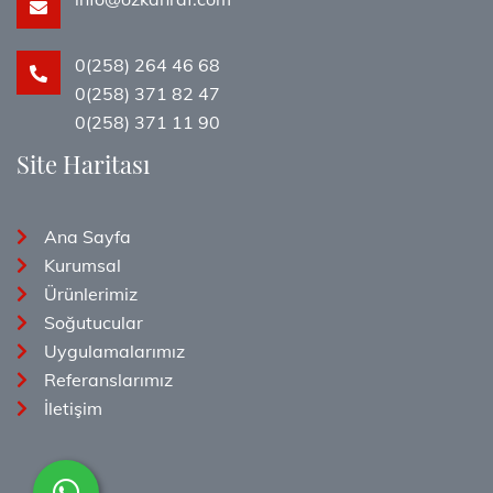
0(258) 264 46 68
0(258) 371 82 47
0(258) 371 11 90
Site Haritası
Ana Sayfa
Kurumsal
Ürünlerimiz
Soğutucular
Uygulamalarımız
Referanslarımız
İletişim