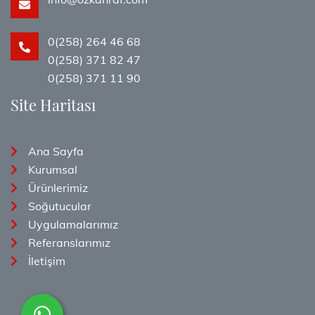
0(258) 264 46 68
0(258) 371 82 47
0(258) 371 11 90
Site Haritası
Ana Sayfa
Kurumsal
Ürünlerimiz
Soğutucular
Uygulamalarımız
Referanslarımız
İletişim