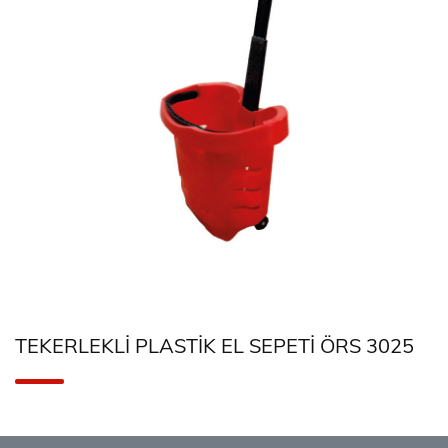
TEKERLEKLI PLASTIK EL SEPETI ÖRS 3025