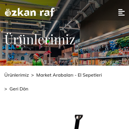
Ürünlerimiz
Ürünlerimiz
>
Market Arabaları - El Sepetleri
>
Geri Dön