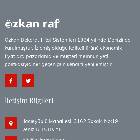
Özkan Dekoratif Raf Sistemleri 1984 yılında Denizli'de
kurulmuştur. İzlemiş olduğu kaliteli ürünü ekonomik
fiyatlara pazarlama ve müşteri memnuniyeti
politkasıyla her geçen gün kendini yenilemiştir.
İletişim Bilgileri
Hacıeyüplü Mahallesi, 3162 Sokak, No:19
Denizli / TÜRKİYE
info@ozkanraf.com