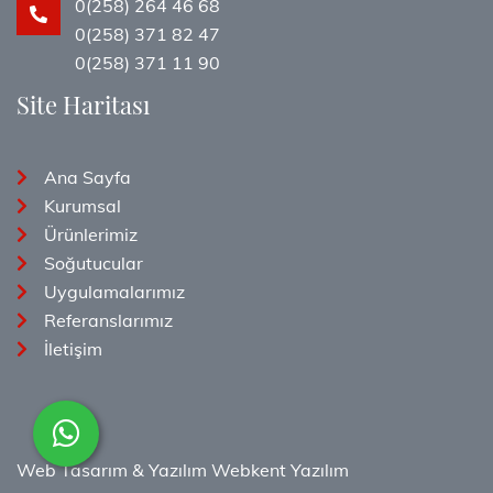
0(258) 264 46 68
0(258) 371 82 47
0(258) 371 11 90
Site Haritası
Ana Sayfa
Kurumsal
Ürünlerimiz
Soğutucular
Uygulamalarımız
Referanslarımız
İletişim
Web Tasarım & Yazılım
Webkent Yazılım