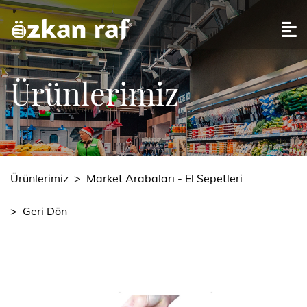
Ürünlerimiz
Ürünlerimiz
>
Market Arabaları - El Sepetleri
>
Geri Dön