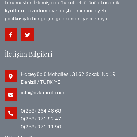
kurulmuştur. İzlemiş olduğu kaliteli ürünü ekonomik
fiyatlara pazarlama ve müşteri memnuniyeti
politkasıyla her geçen gün kendini yenilemiştir.
İletişim Bilgileri
Hacıeyüplü Mahallesi, 3162 Sokak, No:19
Denizli / TÜRKİYE
info@ozkanraf.com
0(258) 264 46 68
0(258) 371 82 47
0(258) 371 11 90