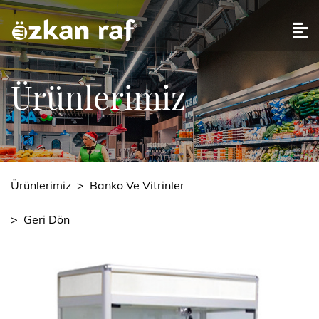
Ürünlerimiz
Ürünlerimiz
>
Banko Ve Vitrinler
>
Geri Dön