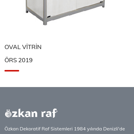
OVAL VITRIN
ÖRS 2019
Özkan Dekoratif Raf Sistemleri 1984 yılında Denizli'de