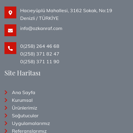
Hacıeyüplü Mahallesi, 3162 Sokak, No:19
Denizli / TÜRKİYE
info@ozkanraf.com
0(258) 264 46 68
0(258) 371 82 47
0(258) 371 11 90
Site Haritası
Ana Sayfa
Kurumsal
Ürünlerimiz
Soğutucular
Uygulamalarımız
Referanslarımız