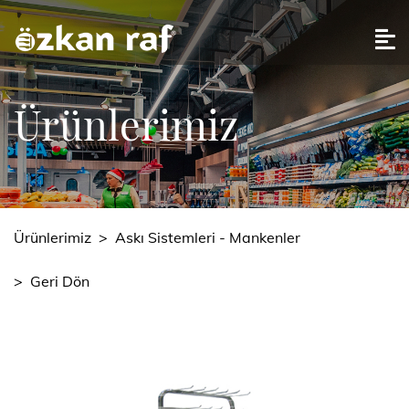
Ürünlerimiz
Ürünlerimiz
>
Askı Sistemleri - Mankenler
>
Geri Dön