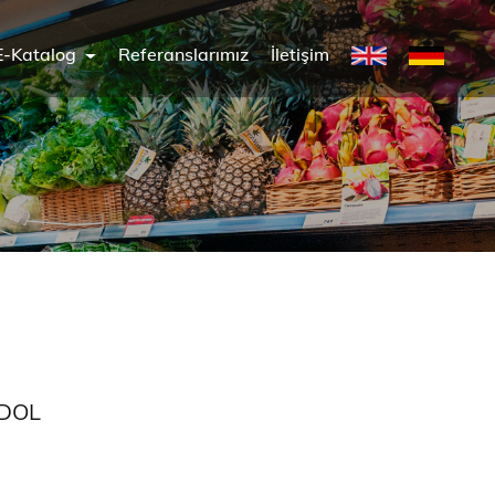
E-Katalog
Referanslarımız
İletişim
NDOL