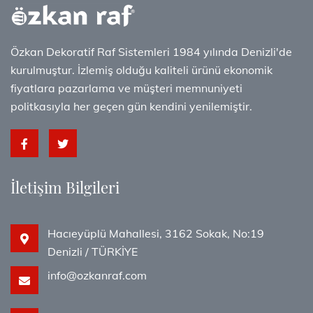
Özkan Dekoratif Raf Sistemleri 1984 yılında Denizli'de
kurulmuştur. İzlemiş olduğu kaliteli ürünü ekonomik
fiyatlara pazarlama ve müşteri memnuniyeti
politkasıyla her geçen gün kendini yenilemiştir.
İletişim Bilgileri
Hacıeyüplü Mahallesi, 3162 Sokak, No:19
Denizli / TÜRKİYE
info@ozkanraf.com