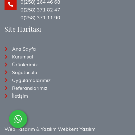
0(258) 264 46 68
0(258) 371 82 47
0(258) 371 11 90
Site Haritası
Ana Sayfa
Kurumsal
Ürünlerimiz
Soğutucular
Uygulamalarımız
Referanslarımız
İletişim
Web Tasarım & Yazılım
Webkent Yazılım