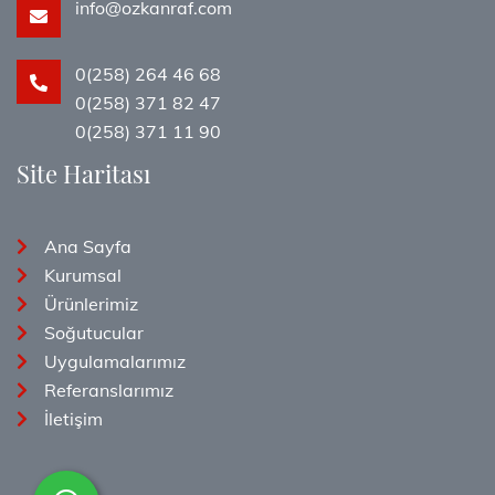
info@ozkanraf.com
0(258) 264 46 68
0(258) 371 82 47
0(258) 371 11 90
Site Haritası
Ana Sayfa
Kurumsal
Ürünlerimiz
Soğutucular
Uygulamalarımız
Referanslarımız
İletişim