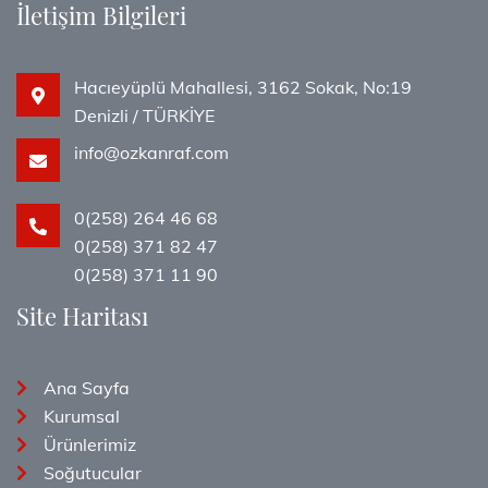
İletişim Bilgileri
Hacıeyüplü Mahallesi, 3162 Sokak, No:19
Denizli / TÜRKİYE
info@ozkanraf.com
0(258) 264 46 68
0(258) 371 82 47
0(258) 371 11 90
Site Haritası
Ana Sayfa
Kurumsal
Ürünlerimiz
Soğutucular