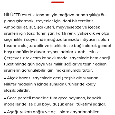
NİLÜFER estetik tasarımıyla mağazalarında şıklığı ön
plana çıkarmak isteyenler için ideal bir tercihtir.
Ambalajlı et, süt, şarküteri, meyve/sebze ve içecek
ürünleri için tasarlanmıştır. Farklı renk, yükseklik ve ölçü
seçenekleri sayesinde mağazalarınızda ihtiyacınız olan
tasarımı oluşturabilir ve isteklerinize bağlı olarak gondol
başı modüllerle duvar reyonu adalar kurabilirsiniz.
Çerçevesiz tek cam kapaklı model sayesinde hem enerji
tüketiminde gün boyu verimlilik sağlar ve teşhir edilen
ürünlerin görünülebilirliğini maksimumda tutar.
• Alçak bazası sayesinde geniş teşhir alanı sunan
Nilüfer modelinin içinde sunulan ürünler de kolay
ulaşılabilirdir.
• Gece perdeli modelde tüm gece boyunca, kapaklı
modeller de ise gün boyu düşük enerji tüketimi sağlar.
• Aşağı-yukarı doğru ve açılı olarak ayarlanabilen