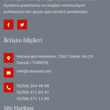
fiyatlara pazarlama ve müşteri memnuniyeti
politkasıyla her geçen gün kendini yenilemiştir.
İletişim Bilgileri
Hacıeyüplü Mahallesi, 3162 Sokak, No:19
Denizli / TÜRKİYE
info@ozkanraf.com
0(258) 264 46 68
0(258) 371 82 47
0(258) 371 11 90
Site Haritası