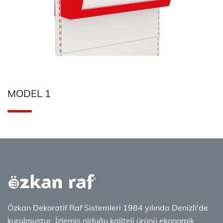
MODEL 1
Özkan Dekoratif Raf Sistemleri 1984 yılında Denizli'de
kurulmuştur. İzlemiş olduğu kaliteli ürünü ekonomik