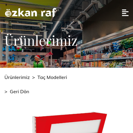
Ürünlerimiz
Ürünlerimiz
>
Taç Modelleri
>
Geri Dön