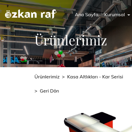
Ana Sayfa
Kurumsal
Ürünlerimiz
Ürünlerimiz
>
Kasa Altlıkları - Kar Serisi
>
Geri Dön