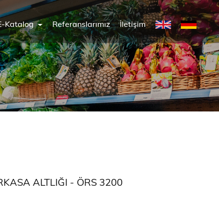
E-Katalog
Referanslarımız
İletişim
RKASA ALTLIĞI - ÖRS 3200