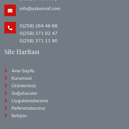
info@ozkanraf.com
0(258) 264 46 68
0(258) 371 82 47
0(258) 371 11 90
Site Haritası
Ana Sayfa
Kurumsal
Ürünlerimiz
Soğutucular
Uygulamalarımız
Referanslarımız
İletişim