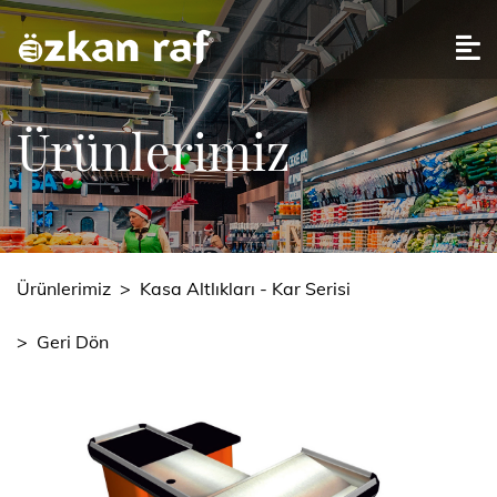
Ürünlerimiz
Ürünlerimiz
>
Kasa Altlıkları - Kar Serisi
>
Geri Dön