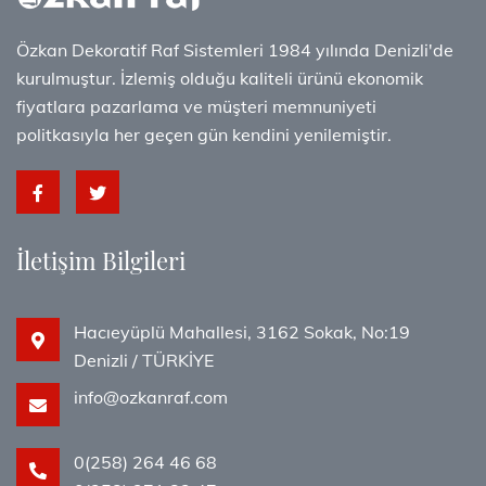
Özkan Dekoratif Raf Sistemleri 1984 yılında Denizli'de
kurulmuştur. İzlemiş olduğu kaliteli ürünü ekonomik
fiyatlara pazarlama ve müşteri memnuniyeti
politkasıyla her geçen gün kendini yenilemiştir.
İletişim Bilgileri
Hacıeyüplü Mahallesi, 3162 Sokak, No:19
Denizli / TÜRKİYE
info@ozkanraf.com
0(258) 264 46 68