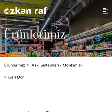
Ürünlerimiz
Ürünlerimiz
>
Askı Sistemleri - Mankenler
>
Geri Dön