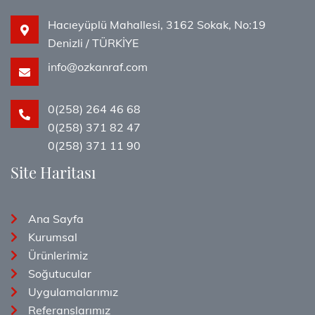
Hacıeyüplü Mahallesi, 3162 Sokak, No:19
Denizli / TÜRKİYE
info@ozkanraf.com
0(258) 264 46 68
0(258) 371 82 47
0(258) 371 11 90
Site Haritası
Ana Sayfa
Kurumsal
Ürünlerimiz
Soğutucular
Uygulamalarımız
Referanslarımız