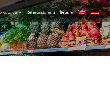
E-Katalog
Referanslarımız
İletişim