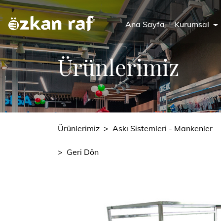
Ana Sayfa
Kurumsal
Ürünlerimiz
Ürünlerimiz
>
Askı Sistemleri - Mankenler
>
Geri Dön