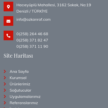
Hacıeyüplü Mahallesi, 3162 Sokak, No:19
Denizli / TÜRKİYE
info@ozkanraf.com
0(258) 264 46 68
0(258) 371 82 47
0(258) 371 11 90
Site Haritası
Ana Sayfa
Kurumsal
Ürünlerimiz
Soğutucular
Uygulamalarımız
Referanslarımız