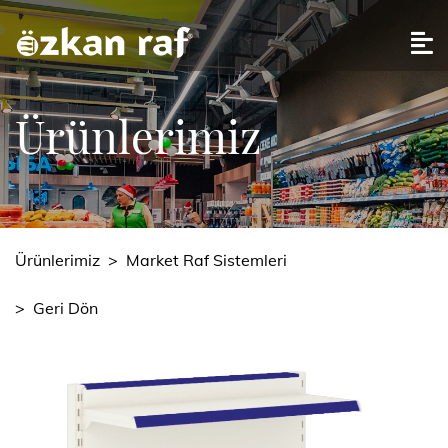
Ürünlerimiz
Ürünlerimiz
>
Market Raf Sistemleri
>
Geri Dön