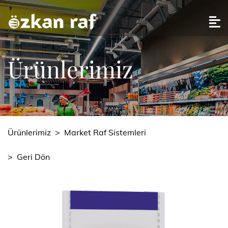
Ürünlerimiz
Ürünlerimiz
>
Market Raf Sistemleri
>
Geri Dön