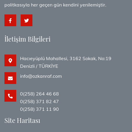
politkasıyla her geçen gün kendini yenilemiştir.
İletişim Bilgileri
Hacıeyüplü Mahallesi, 3162 Sokak, No:19
Denizli / TÜRKİYE
info@ozkanraf.com
0(258) 264 46 68
0(258) 371 82 47
0(258) 371 11 90
Site Haritası