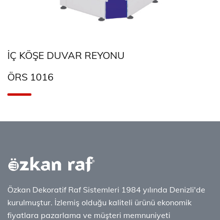
İÇ KÖŞE DUVAR REYONU
ÖRS 1016
Özkan Dekoratif Raf Sistemleri 1984 yılında Denizli'de
kurulmuştur. İzlemiş olduğu kaliteli ürünü ekonomik
fiyatlara pazarlama ve müşteri memnuniyeti