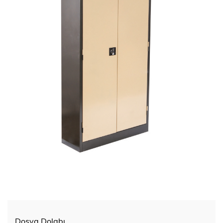
Dosya Dolabı