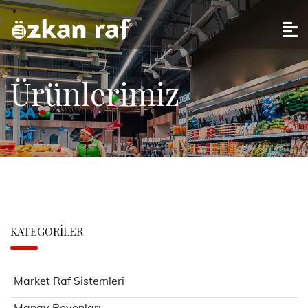
Ürünlerimiz
KATEGORILER
Market Raf Sistemleri
Manav Reyonları