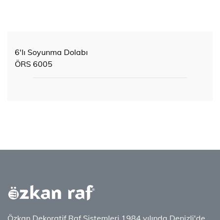
6'lı Soyunma Dolabı
ÖRS 6005
Özkan Dekoratif Raf Sistemleri 1984 yılında Denizli'de