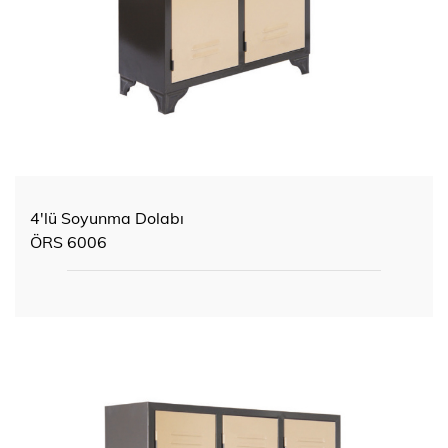
4'lü Soyunma Dolabı
ÖRS 6006