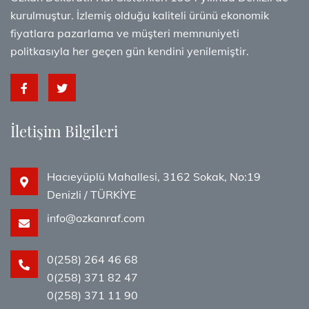
kurulmuştur. İzlemiş olduğu kaliteli ürünü ekonomik
fiyatlara pazarlama ve müşteri memnuniyeti
politkasıyla her geçen gün kendini yenilemiştir.
İletişim Bilgileri
Hacıeyüplü Mahallesi, 3162 Sokak, No:19
Denizli / TÜRKİYE
info@ozkanraf.com
0(258) 264 46 68
0(258) 371 82 47
0(258) 371 11 90