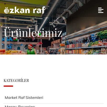
Ürünlerimiz
KATEGORILER
Market Raf Sistemleri
Manav Reyonları