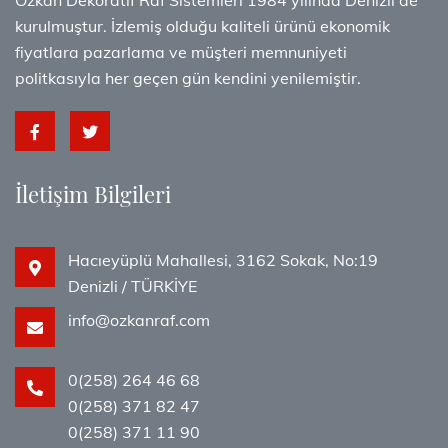
Özkan Dekoratif Raf Sistemleri 1984 yılında Denizli'de
kurulmuştur. İzlemiş olduğu kaliteli ürünü ekonomik
fiyatlara pazarlama ve müşteri memnuniyeti
politkasıyla her geçen gün kendini yenilemiştir.
İletişim Bilgileri
Hacıeyüplü Mahallesi, 3162 Sokak, No:19
Denizli / TÜRKİYE
info@ozkanraf.com
0(258) 264 46 68
0(258) 371 82 47
0(258) 371 11 90