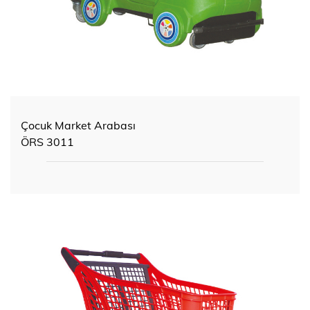
Çocuk Market Arabası
ÖRS 3011