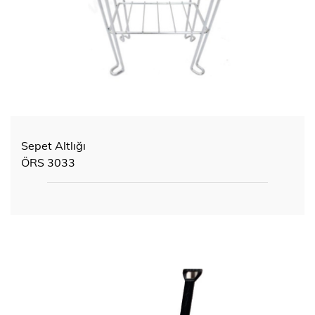
Sepet Altlığı
ÖRS 3033