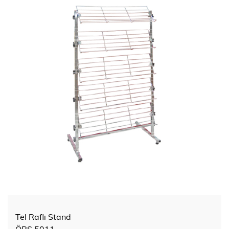
Tel Raflı Stand
ÖRS 5011