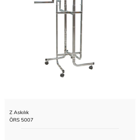
Z Askılık
ÖRS 5007