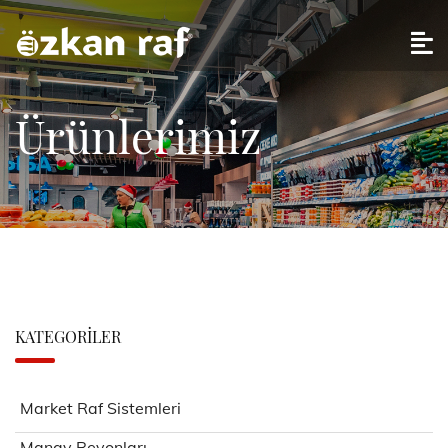
Ürünlerimiz
KATEGORILER
Market Raf Sistemleri
Manav Reyonları