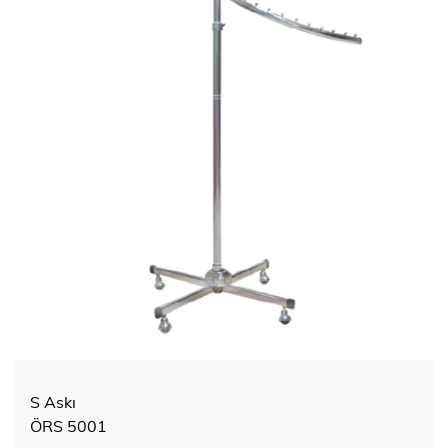
S Askı
ÖRS 5001