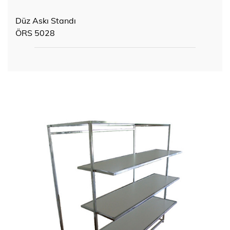
Düz Askı Standı
ÖRS 5028