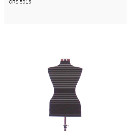
ÖRS 5016