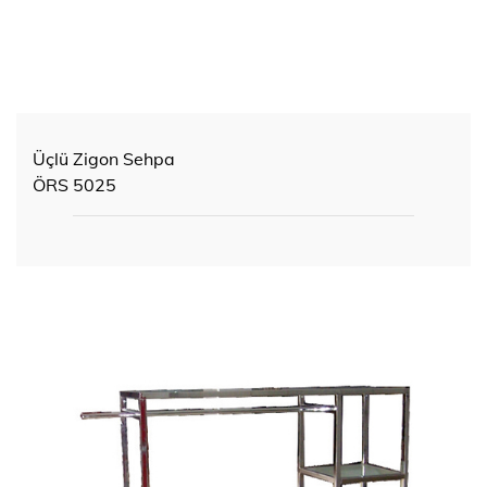
Üçlü Zigon Sehpa
ÖRS 5025